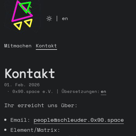
|
en
Mitmachen
Kontakt
Kontakt
01. Feb. 2026
· 0x90.space e.V. | Übersetzungen:
en
Ihr erreicht uns über:
Email:
people@schleuder.0x90.space
Element/Matrix: